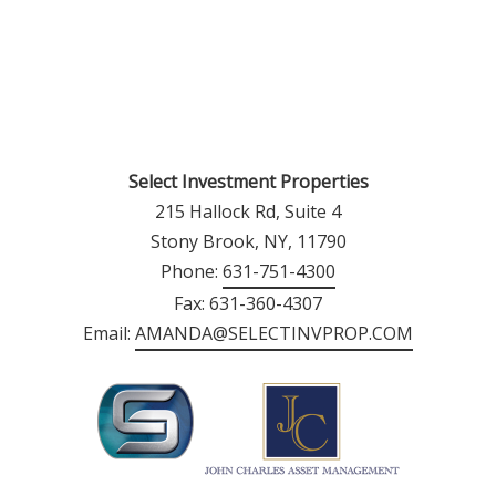
Select Investment Properties
215 Hallock Rd, Suite 4
Stony Brook, NY, 11790
Phone:
631-751-4300
Fax: 631-360-4307
Email:
AMANDA@SELECTINVPROP.COM